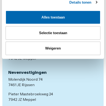
Details tonen
Alles toestaan
Selectie toestaan
Hoofdvestiging
Weigeren
Pieter Mastebroekweg 4
7942 JZ Meppel
Nevenvestigingen
Molendijk Noord 74
7461 JE Rijssen
Pieter Mastebroekweg 24
7942 JZ Meppel