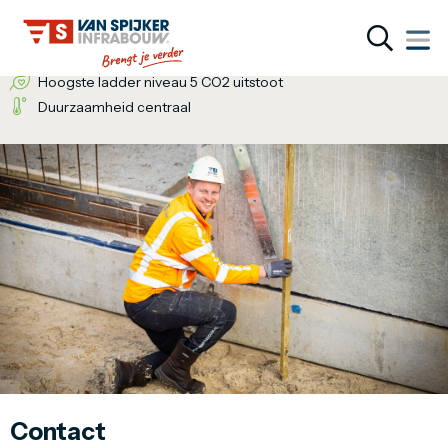
Wij bieden de totaaloplossing
Een inventieve denkwijze
Hoogste ladder niveau 5 CO2 uitstoot
Duurzaamheid centraal
Contact