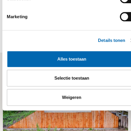
Damwanden
Marketing
Mallenmakerij
Onderhoud
Details tonen
Alles toestaan
Gerelateerde referenties
Selectie toestaan
GRONDWERKZAAMHEDEN
Weigeren