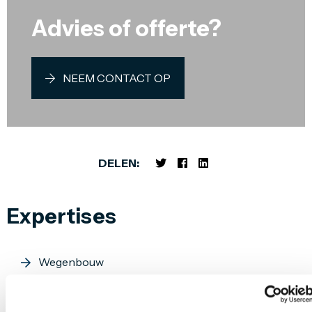
Advies of offerte?
NEEM CONTACT OP
DELEN:
Expertises
Wegenbouw
Geluidsschermen