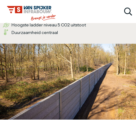
Wij bieden de totaaloplossing
Een inventieve denkwijze
Hoogste ladder niveau 5 CO2 uitstoot
Duurzaamheid centraal