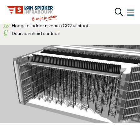
Wij bieden de totaaloplossing
Een inventieve denkwijze
Hoogste ladder niveau 5 CO2 uitstoot
Duurzaamheid centraal