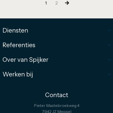
1
2
Diensten
Referenties
Over van Spijker
Werken bij
Contact
Pieter Mastebroekweg 4
7942 JZ Meppel