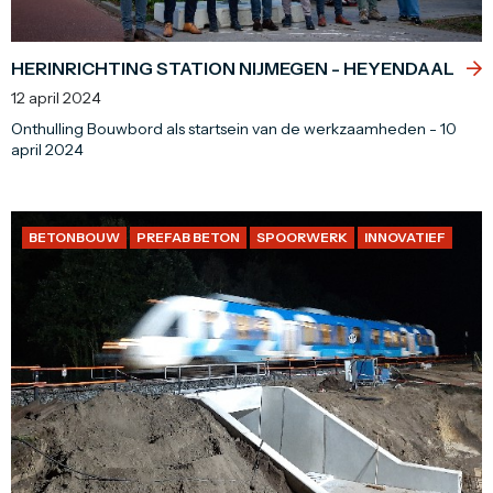
HERINRICHTING STATION NIJMEGEN - HEYENDAAL
12 april 2024
Onthulling Bouwbord als startsein van de werkzaamheden - 10
april 2024
BETONBOUW
PREFAB BETON
SPOORWERK
INNOVATIEF