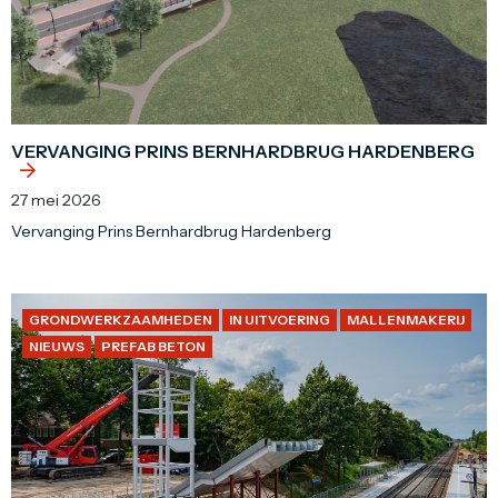
VERVANGING PRINS BERNHARDBRUG HARDENBERG
27 mei 2026
Vervanging Prins Bernhardbrug Hardenberg
GRONDWERKZAAMHEDEN
IN UITVOERING
MALLENMAKERIJ
NIEUWS
PREFAB BETON