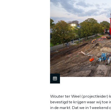
Wouter ter Weel (projectleider) k
bevestigd te krijgen waar wij toe in
in de markt. Dat we in 1 weekend o