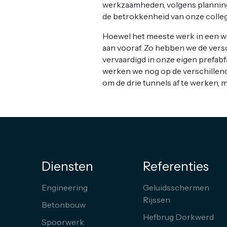
werkzaamheden, volgens planning,
de betrokkenheid van onze collega
Hoewel het meeste werk in een we
aan vooraf. Zo hebben we de vers
vervaardigd in onze eigen prefa
werken we nog op de verschillen
om de drie tunnels af te werken, m
Diensten
Referenties
Engineering
Geluidsschermen
Rijssen
Betonbouw
Hefbrug Dorkwerd
Spoorwerk