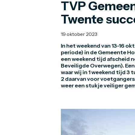
TVP Gemeent
Twente succ
19 oktober 2023
In het weekend van 13-16 ok
periode) in de Gemeente Hof
een weekend tijd afscheid n
Beveiligde Overwegen). Een 
waar wij in 1 weekend tijd 3
2 daarvan voor voetgangers 
weer een stukje veiliger ge