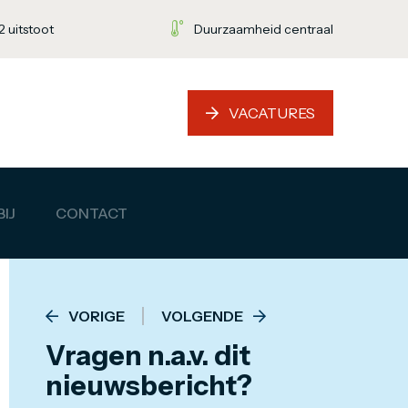
 uitstoot
Duurzaamheid centraal
VACATURES
IJ
CONTACT
VORIGE
VOLGENDE
Vragen n.a.v. dit
nieuwsbericht?