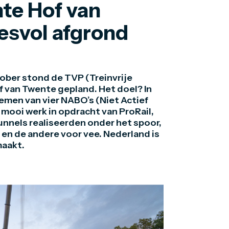
e Hof van
esvol afgrond
tober stond de TVP (Treinvrije
 van Twente gepland. Het doel? In
emen van vier NABO’s (Niet Actief
mooi werk in opdracht van ProRail,
 tunnels realiseerden onder het spoor,
en de andere voor vee. Nederland is
maakt.