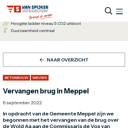
Wij bieden de totaaloplossing
Een inventieve denkwijze
Hoogste ladder niveau 5 CO2 uitstoot
Duurzaamheid centraal
NAAR OVERZICHT
BETONBOUW
NIEUWS
Vervangen brug in Meppel
6 september 2022
In opdracht van de Gemeente Meppel zijn we
begonnen met het vervangen van de brug over
de Wold Aa aan de Commissaris de Vos van