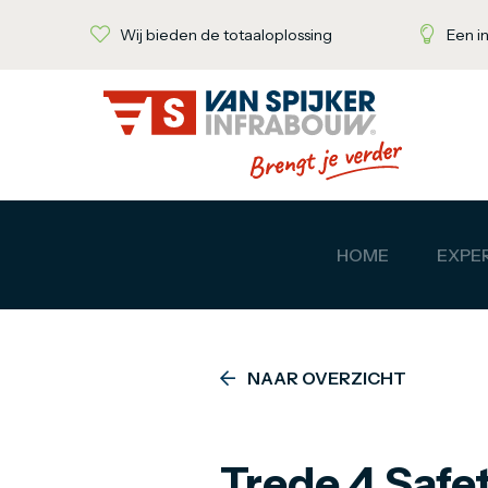
Wij bieden de totaaloplossing
Een i
HOME
EXPER
NAAR OVERZICHT
Trede 4 Safe