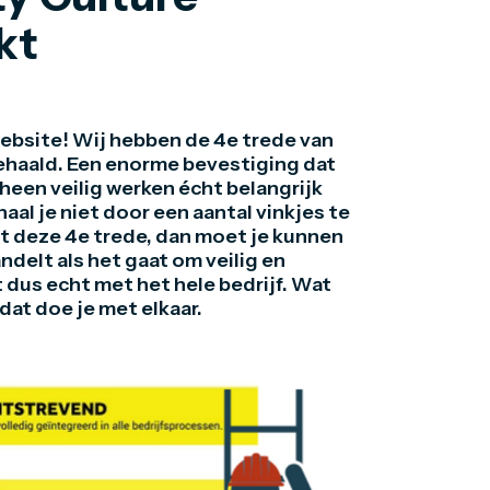
kt
website! Wij hebben de 4e trede van
behaald. Een enorme bevestiging dat
 heen veilig werken écht belangrijk
haal je niet door een aantal vinkjes te
et deze 4e trede, dan moet je kunnen
ndelt als het gaat om veilig en
dus echt met het hele bedrijf. Wat
 dat doe je met elkaar.