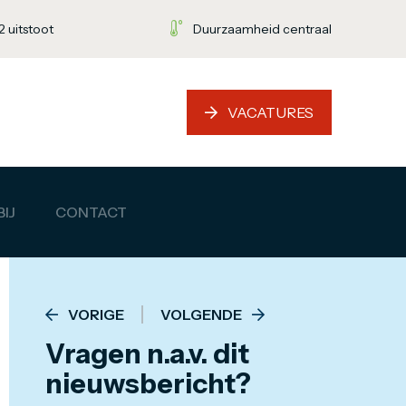
 uitstoot
Duurzaamheid centraal
VACATURES
IJ
CONTACT
VORIGE
VOLGENDE
Vragen n.a.v. dit
nieuwsbericht?