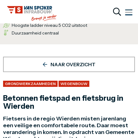
Wij bieden de totaaloplossing
Een inventieve denkwijze
Hoogste ladder niveau 5 CO2 uitstoot
Duurzaamheid centraal
NAAR OVERZICHT
GRONDWERKZAAMHEDEN
WEGENBOUW
Betonnen fietspad en fietsbrug in
Wierden
Fietsers in de regio Wierden misten jarenlang
een veilige en comfortabele route. Daar moest
verandering in komen. In opdracht van Gemeente