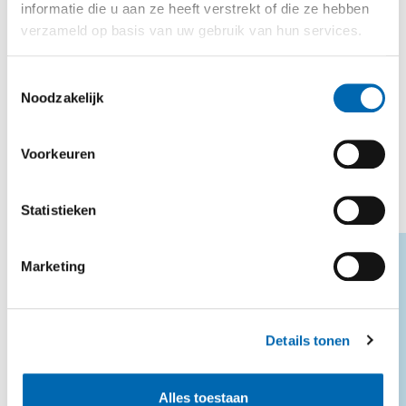
informatie die u aan ze heeft verstrekt of die ze hebben
verzameld op basis van uw gebruik van hun services.
Toestemmingsselectie
Noodzakelijk
Voorkeuren
Statistieken
Marketing
VOLGENDE
Voor advies of offerte
Details tonen
NEEM CONTACT OP
Alles toestaan