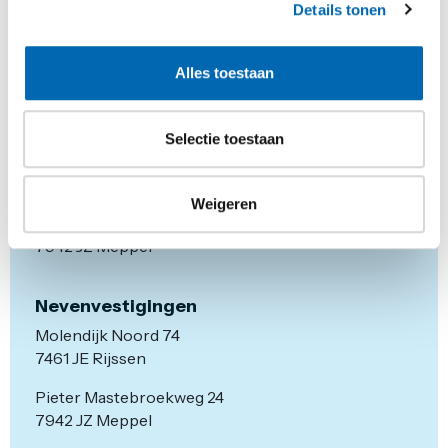
Details tonen
Alles toestaan
Selectie toestaan
Hoofdvestiging
Weigeren
Pieter Mastebroekweg 4
7942 JZ Meppel
Nevenvestigingen
Molendijk Noord 74
7461 JE Rijssen
Pieter Mastebroekweg 24
7942 JZ Meppel