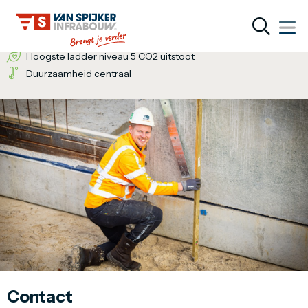
Wij bieden de totaaloplossing
Een inventieve denkwijze
Hoogste ladder niveau 5 CO2 uitstoot
Duurzaamheid centraal
Contact