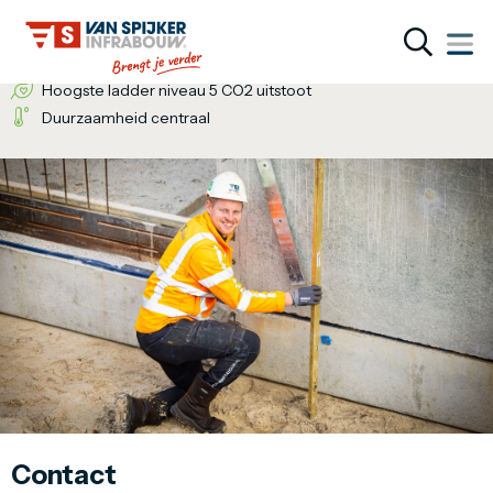
Wij bieden de totaaloplossing
Een inventieve denkwijze
Hoogste ladder niveau 5 CO2 uitstoot
Duurzaamheid centraal
Contact