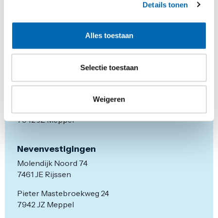
Details tonen
Alles toestaan
Selectie toestaan
Hoofdvestiging
Weigeren
Pieter Mastebroekweg 4
7942 JZ Meppel
Nevenvestigingen
Molendijk Noord 74
7461 JE Rijssen
Pieter Mastebroekweg 24
7942 JZ Meppel