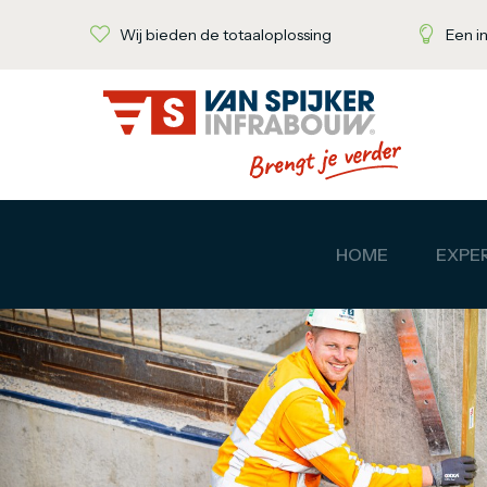
Wij bieden de totaaloplossing
Een i
HOME
EXPER