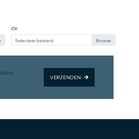
CV
Selecteer bestand
klaring
VERZENDEN