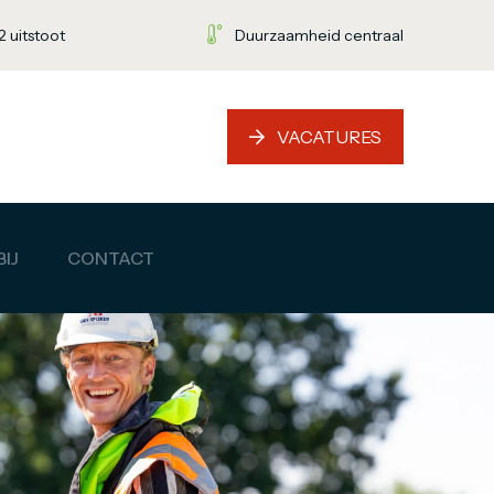
 uitstoot
Duurzaamheid centraal
VACATURES
IJ
CONTACT