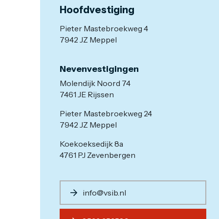
Hoofdvestiging
Pieter Mastebroekweg 4
7942 JZ Meppel
Nevenvestigingen
Molendijk Noord 74
7461 JE Rijssen
Pieter Mastebroekweg 24
7942 JZ Meppel
Koekoeksedijk 8a
4761 PJ Zevenbergen
info@vsib.nl