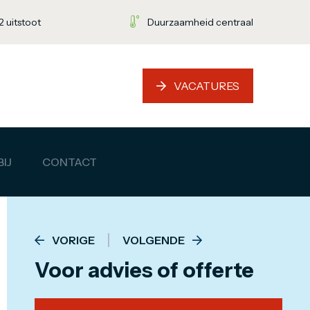
 uitstoot
Duurzaamheid centraal
VACATURES
IJ
CONTACT
VORIGE
VOLGENDE
Voor advies of offerte