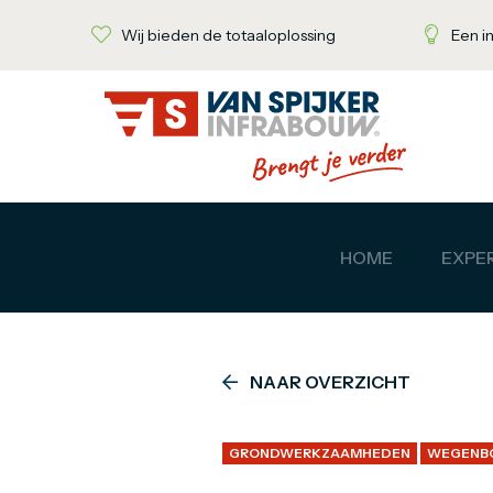
Wij bieden de totaaloplossing
Een i
HOME
EXPER
NAAR OVERZICHT
GRONDWERKZAAMHEDEN
WEGENB