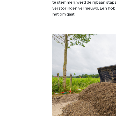
te stemmen, werd de rijbaan sta
verstoringen vernieuwd. Een hobbe
het om gaat.