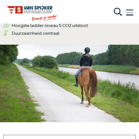
Wij bieden de totaaloplossing
Een inventieve denkwijze
Hoogste ladder niveau 5 CO2 uitstoot
Duurzaamheid centraal